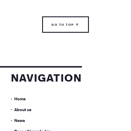
go to top ↑
navigation
Home
About us
News
Base of knowledge