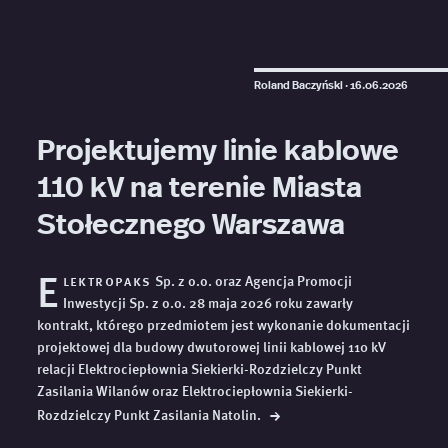
Roland Baczyński ·
16.06.2026
Projektujemy linie kablowe
110 kV na terenie Miasta
Stołecznego Warszawa
E
lektropaks
Sp. z o.o. oraz Agencja Promocji
Inwestycji Sp. z o.o. 28 maja 2026 roku zawarły
kontrakt, którego przedmiotem jest wykonanie dokumentacji
projektowej dla budowy dwutorowej linii kablowej 110 kV
relacji Elektrociepłownia Siekierki-Rozdzielczy Punkt
Zasilania Wilanów oraz Elektrociepłownia Siekierki-
→
Rozdzielczy Punkt Zasilania
Natolin.