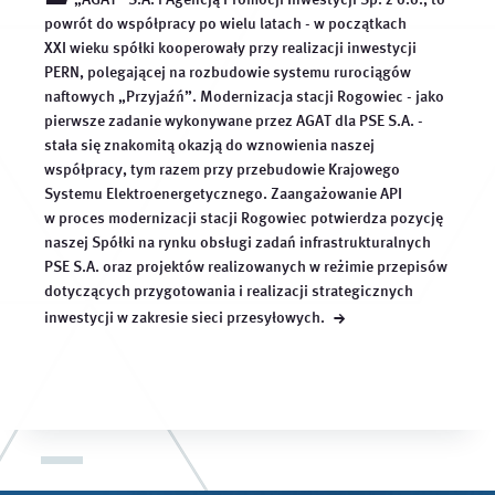
powrót do współpracy po wielu latach - w początkach
XXI wieku spółki kooperowały przy realizacji inwestycji
PERN, polegającej na rozbudowie systemu rurociągów
naftowych „Przyjaźń”. Modernizacja stacji Rogowiec - jako
pierwsze zadanie wykonywane przez AGAT dla PSE S.A. -
stała się znakomitą okazją do wznowienia naszej
współpracy, tym razem przy przebudowie Krajowego
Systemu Elektroenergetycznego. Zaangażowanie API
w proces modernizacji stacji Rogowiec potwierdza pozycję
naszej Spółki na rynku obsługi zadań infrastrukturalnych
PSE S.A. oraz projektów realizowanych w reżimie przepisów
dotyczących przygotowania i realizacji strategicznych
→
inwestycji w zakresie sieci
przesyłowych.