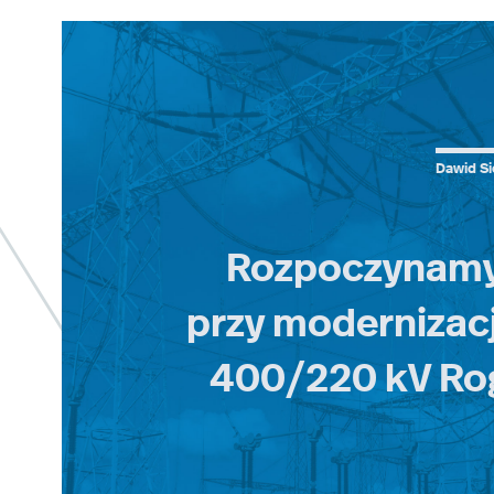
Dawid Si
Rozpoczynamy
przy modernizacji
400/220 kV Ro