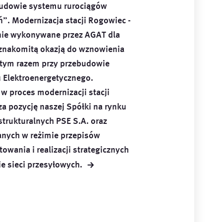
budowie systemu rurociągów
”. Modernizacja stacji Rogowiec -
nie wykonywane przez AGAT dla
ę znakomitą okazją do wznowienia
 tym razem przy przebudowie
 Elektroenergetycznego.
w proces modernizacji stacji
a pozycję naszej Spółki na rynku
strukturalnych PSE S.A. oraz
anych w reżimie przepisów
owania i realizacji strategicznych
→
ie sieci
przesyłowych.