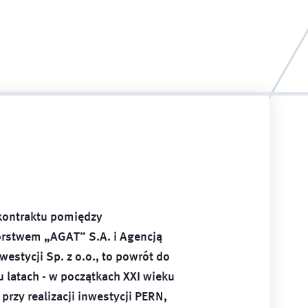
ontraktu pomiędzy
orstwem „AGAT” S.A. i Agencją
westycji Sp. z o.o., to powrót do
 latach - w początkach XXI wieku
przy realizacji inwestycji PERN,