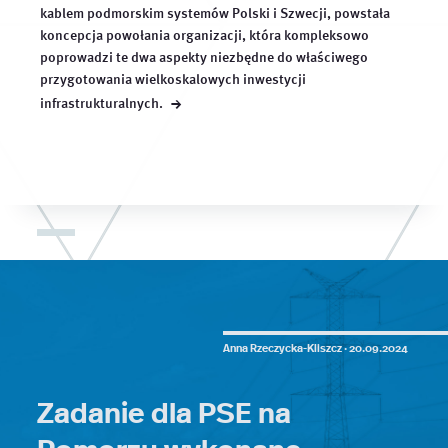
kablem podmorskim systemów Polski i Szwecji, powstała
koncepcja powołania organizacji, która kompleksowo
poprowadzi te dwa aspekty niezbędne do właściwego
przygotowania wielkoskalowych inwestycji
→
infrastrukturalnych.
Anna Rzeczycka-Kliszcz ·
20.09.2024
Zadanie dla PSE na
Pomorzu wykonane