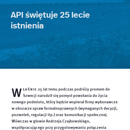
API świętuje 25 lecie
istnienia
W
łaśnie
25 lat temu podczas podróży promem do
Szwecji narodził się pomysł powołania do życia
nowego podmiotu, który będzie wspierał firmy wykonawcze
w obszarze spraw formalnoprawnych (wymaganych decyzji,
pozwoleń, regulacji itp.) oraz komunikacji społecznej.
Wówczas w głowie Andrzeja Czajkowskiego,
współpracującego przy przygotowywaniu połączenia