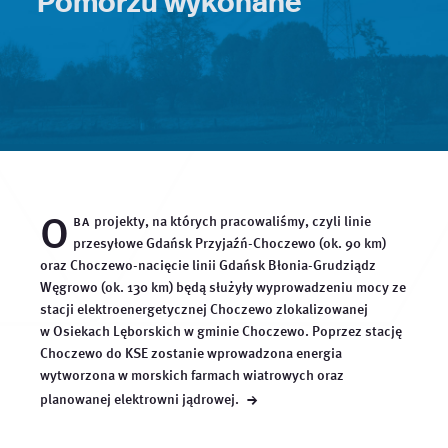
O
ba
projekty, na których pracowaliśmy, czyli linie
przesyłowe Gdańsk Przyjaźń-Choczewo (ok. 90 km)
oraz Choczewo-nacięcie linii Gdańsk Błonia-Grudziądz
Węgrowo (ok. 130 km) będą służyły wyprowadzeniu mocy ze
stacji elektroenergetycznej Choczewo zlokalizowanej
w Osiekach Lęborskich w gminie Choczewo. Poprzez stację
Choczewo do KSE zostanie wprowadzona energia
wytworzona w morskich farmach wiatrowych oraz
→
planowanej elektrowni
jądrowej.