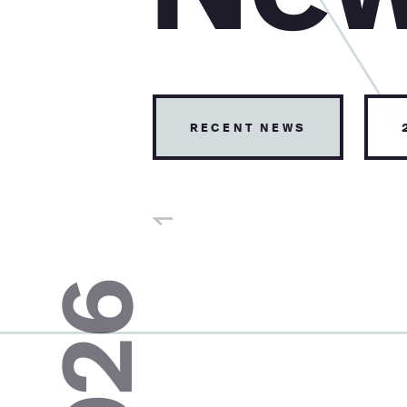
recent news
2026