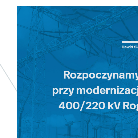
Dawid Si
Rozpoczynamy
przy modernizacji
400/220 kV Ro