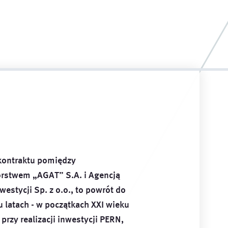
ontraktu pomiędzy
orstwem „AGAT” S.A. i Agencją
westycji Sp. z o.o., to powrót do
 latach - w początkach XXI wieku
przy realizacji inwestycji PERN,