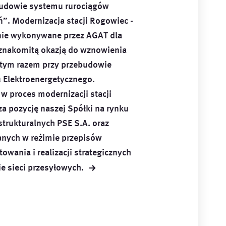
budowie systemu rurociągów
”. Modernizacja stacji Rogowiec -
nie wykonywane przez AGAT dla
ę znakomitą okazją do wznowienia
 tym razem przy przebudowie
 Elektroenergetycznego.
w proces modernizacji stacji
a pozycję naszej Spółki na rynku
strukturalnych PSE S.A. oraz
anych w reżimie przepisów
owania i realizacji strategicznych
→
ie sieci
przesyłowych.