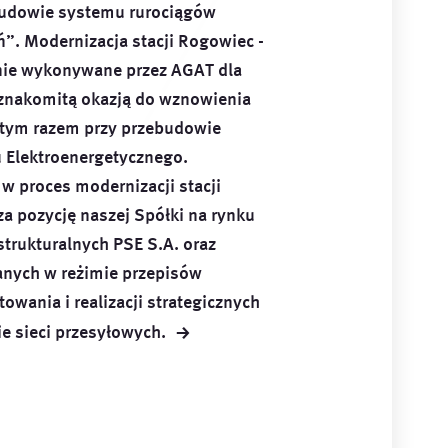
budowie systemu rurociągów
”. Modernizacja stacji Rogowiec -
nie wykonywane przez AGAT dla
ę znakomitą okazją do wznowienia
 tym razem przy przebudowie
 Elektroenergetycznego.
w proces modernizacji stacji
a pozycję naszej Spółki na rynku
strukturalnych PSE S.A. oraz
anych w reżimie przepisów
owania i realizacji strategicznych
→
ie sieci
przesyłowych.