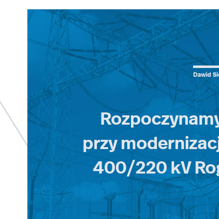
Dawid Si
Rozpoczynamy
przy modernizacji
400/220 kV Ro