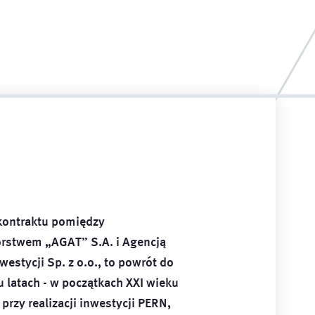
ontraktu pomiędzy
orstwem „AGAT” S.A. i Agencją
westycji Sp. z o.o., to powrót do
 latach - w początkach XXI wieku
przy realizacji inwestycji PERN,