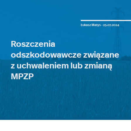
Łukasz Matys ·
25.07.2024
Roszczenia
odszkodowawcze związane
z uchwaleniem lub zmianą
MPZP