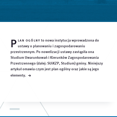
P
lan ogólny
to nowa instytucja wprowadzona do
ustawy o planowaniu i zagospodarowaniu
przestrzennym. Po nowelizacji ustawy zastąpiła ona
Studium Uwarunkowań i Kierunków Zagospodarowania
Przestrzennego (dalej: SUiKZP, Studium) gminy. Niniejszy
artykuł omawia czym jest plan ogólny oraz jakie są jego
→
elementy.