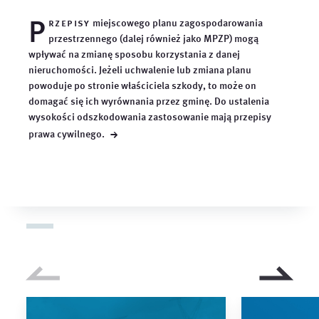
P
rzepisy
miejscowego planu zagospodarowania
przestrzennego (dalej również jako MPZP) mogą
wpływać na zmianę sposobu korzystania z danej
nieruchomości. Jeżeli uchwalenie lub zmiana planu
powoduje po stronie właściciela szkody, to może on
domagać się ich wyrównania przez gminę. Do ustalenia
wysokości odszkodowania zastosowanie mają przepisy
→
prawa
cywilnego.