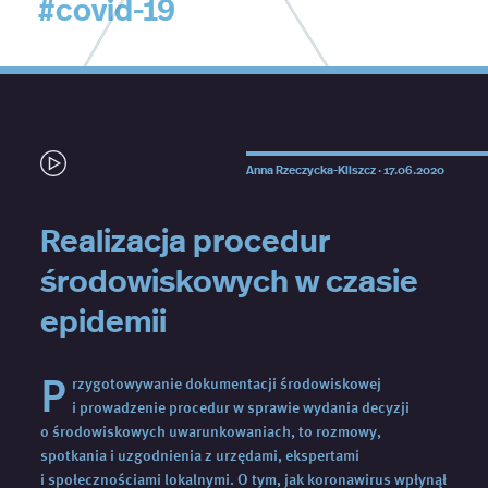
#covid-19
Anna Rzeczycka-Kliszcz ·
17.06.2020
Realizacja procedur
środowiskowych w czasie
epidemii
P
rzygotowywanie dokumentacji środowiskowej
i prowadzenie procedur w sprawie wydania decyzji
o środowiskowych uwarunkowaniach, to rozmowy,
spotkania i uzgodnienia z urzędami, ekspertami
i społecznościami lokalnymi. O tym, jak koronawirus wpłynął