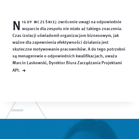
N
igdy wcześniej
zwrócenie uwagi na odpowiednie
wsparcie dla zespołu nie miało aż takiego znaczenia.
Czas izolacji uświadomił organizacjom biznesowym, jak
ważne dla zapewnienia efektywności działania jest
skuteczne motywowanie pracowników. A do tego potrzebni
są menagerowie o odpowiednich kwalifikacjach, uważa
Marcin Laskowski, Dyrektor Biura Zarządzania Projektami
→
API.