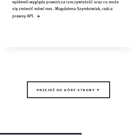
epidemii wygląda prawnicza rzeczywistość oraz co może
się zmienić mówi mec. Magdalena Szymkowiak, radca
→
prawny
API.
przejdź do góry strony ↑