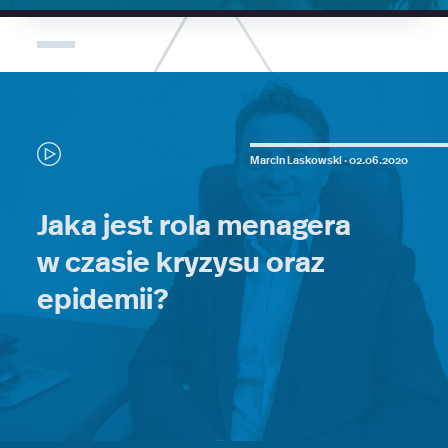
Marcin Laskowski ·
02.06.2020
Jaka jest rola menagera
w czasie kryzysu oraz
epidemii?