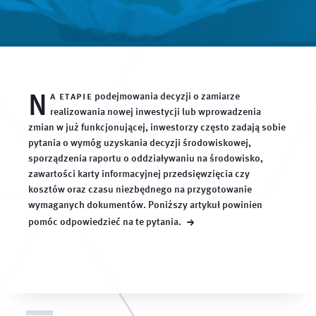
N
a etapie
podejmowania decyzji o zamiarze
realizowania nowej inwestycji lub wprowadzenia
zmian w już funkcjonującej, inwestorzy często zadają sobie
pytania o wymóg uzyskania decyzji środowiskowej,
sporządzenia raportu o oddziaływaniu na środowisko,
zawartości karty informacyjnej przedsięwzięcia czy
kosztów oraz czasu niezbędnego na przygotowanie
wymaganych dokumentów. Poniższy artykuł powinien
→
pomóc odpowiedzieć na te
pytania.