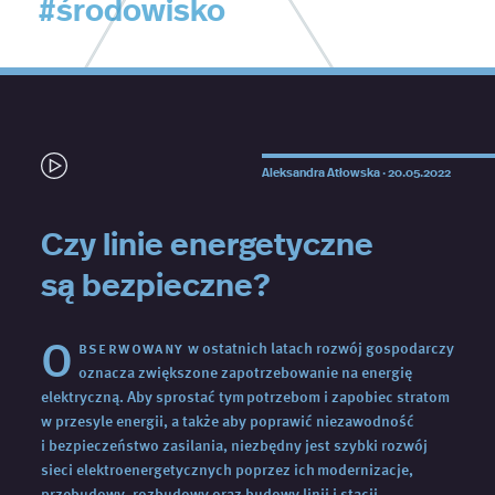
#środowisko
Aleksandra Atłowska ·
20.05.2022
Czy linie energetyczne
są bezpieczne?
O
bserwowany
w ostatnich latach rozwój gospodarczy
oznacza zwiększone zapotrzebowanie na energię
elektryczną. Aby sprostać tym potrzebom i zapobiec stratom
w przesyle energii, a także aby poprawić niezawodność
i bezpieczeństwo zasilania, niezbędny jest szybki rozwój
sieci elektroenergetycznych poprzez ich modernizacje,
przebudowy, rozbudowy oraz budowy linii i stacji