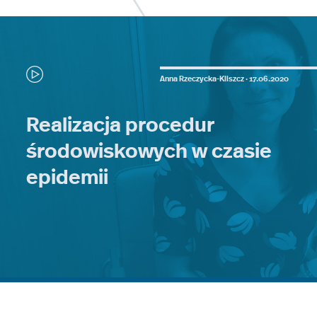
Anna Rzeczycka-Kliszcz ·
17.06.2020
Realizacja procedur
środowiskowych w czasie
epidemii