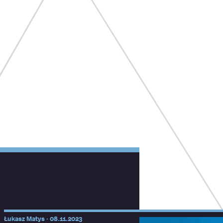
Łukasz Matys ·
08.11.2023