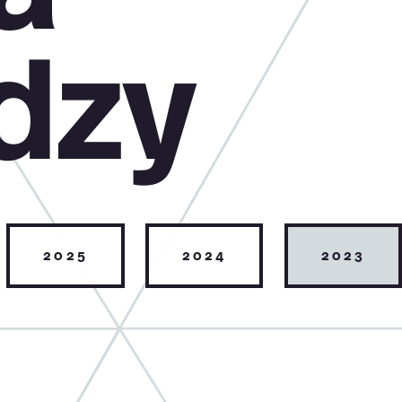
dzy
2025
2024
2023