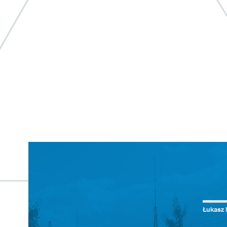
Łukasz 