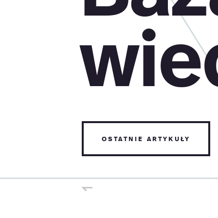
wie
ostatnie artykuły