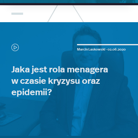
Marcin Laskowski ·
02.06.2020
Jaka jest rola menagera
w czasie kryzysu oraz
epidemii?