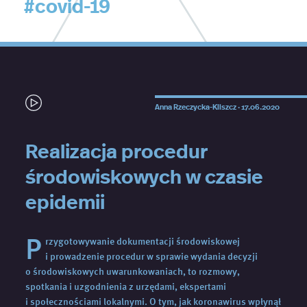
#covid-19
Anna Rzeczycka-Kliszcz ·
17.06.2020
Realizacja procedur
środowiskowych w czasie
epidemii
P
rzygotowywanie dokumentacji środowiskowej
i prowadzenie procedur w sprawie wydania decyzji
o środowiskowych uwarunkowaniach, to rozmowy,
spotkania i uzgodnienia z urzędami, ekspertami
i społecznościami lokalnymi. O tym, jak koronawirus wpłynął