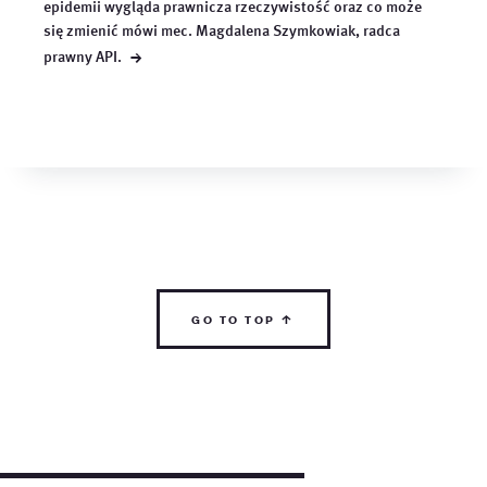
epidemii wygląda prawnicza rzeczywistość oraz co może
się zmienić mówi mec. Magdalena Szymkowiak, radca
→
prawny
API.
go to top ↑