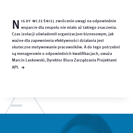
N
igdy wcześniej
zwrócenie uwagi na odpowiednie
wsparcie dla zespołu nie miało aż takiego znaczenia.
Czas izolacji uświadomił organizacjom biznesowym, jak
ważne dla zapewnienia efektywności działania jest
skuteczne motywowanie pracowników. A do tego potrzebni
są menagerowie o odpowiednich kwalifikacjach, uważa
Marcin Laskowski, Dyrektor Biura Zarządzania Projektami
→
API.