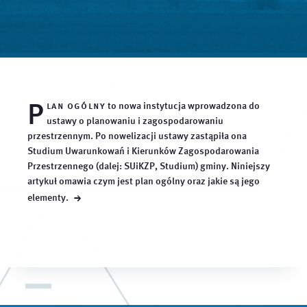
P
lan ogólny
to nowa instytucja wprowadzona do
ustawy o planowaniu i zagospodarowaniu
przestrzennym. Po nowelizacji ustawy zastąpiła ona
Studium Uwarunkowań i Kierunków Zagospodarowania
Przestrzennego (dalej: SUiKZP, Studium) gminy. Niniejszy
artykuł omawia czym jest plan ogólny oraz jakie są jego
→
elementy.