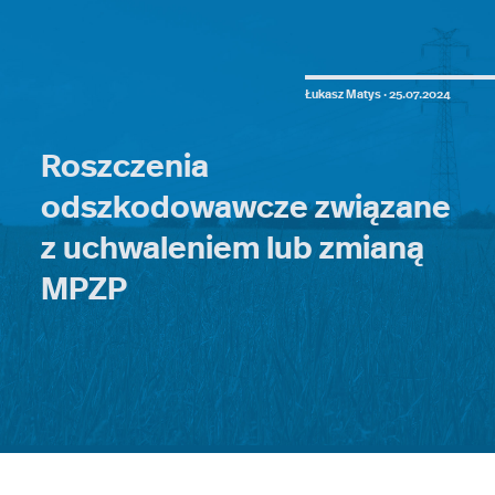
Łukasz Matys ·
25.07.2024
Roszczenia
odszkodowawcze związane
z uchwaleniem lub zmianą
MPZP