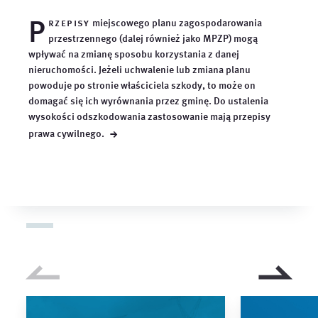
P
rzepisy
miejscowego planu zagospodarowania
przestrzennego (dalej również jako MPZP) mogą
wpływać na zmianę sposobu korzystania z danej
nieruchomości. Jeżeli uchwalenie lub zmiana planu
powoduje po stronie właściciela szkody, to może on
domagać się ich wyrównania przez gminę. Do ustalenia
wysokości odszkodowania zastosowanie mają przepisy
→
prawa
cywilnego.