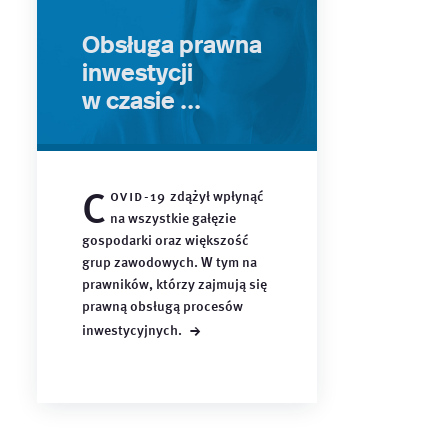
Obsługa prawna
inwestycji
w czasie ...
C
ovid-19
zdążył wpłynąć
na wszystkie gałęzie
gospodarki oraz większość
grup zawodowych. W tym na
prawników, którzy zajmują się
prawną obsługą procesów
→
inwestycyjnych.