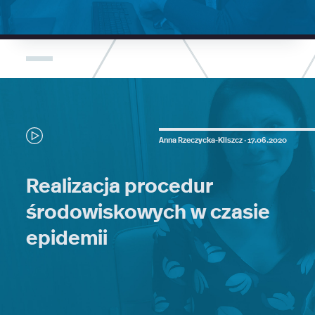
Anna Rzeczycka-Kliszcz ·
17.06.2020
Realizacja procedur
środowiskowych w czasie
epidemii