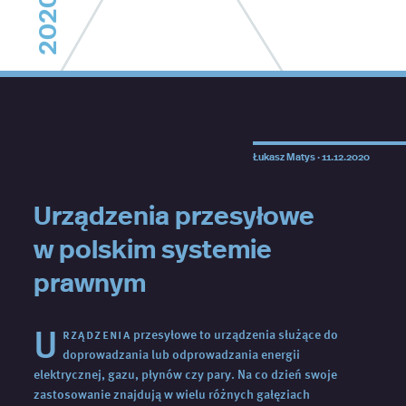
2020
Łukasz Matys ·
11.12.2020
Urządzenia przesyłowe
w polskim systemie
prawnym
U
rządzenia
przesyłowe to urządzenia służące do
doprowadzania lub odprowadzania energii
elektrycznej, gazu, płynów czy pary. Na co dzień swoje
zastosowanie znajdują w wielu różnych gałęziach