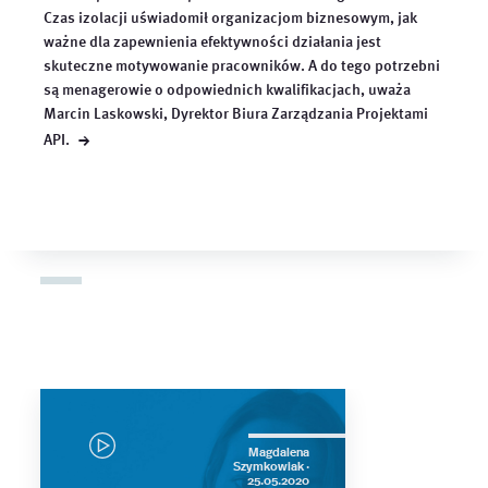
Czas izolacji uświadomił organizacjom biznesowym, jak
ważne dla zapewnienia efektywności działania jest
skuteczne motywowanie pracowników. A do tego potrzebni
są menagerowie o odpowiednich kwalifikacjach, uważa
Marcin Laskowski, Dyrektor Biura Zarządzania Projektami
→
API.
Magdalena
Szymkowiak ·
25.05.2020