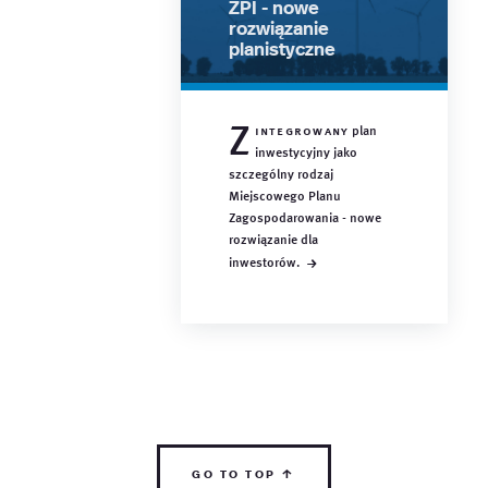
ZPI - nowe
rozwiązanie
planistyczne
Z
integrowany
plan
inwestycyjny jako
szczególny rodzaj
Miejscowego Planu
Zagospodarowania - nowe
rozwiązanie dla
→
inwestorów.
go to top ↑