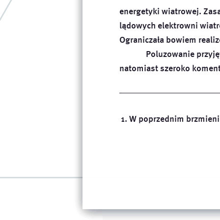
energetyki wiatrowej. Zas
lądowych elektrowni wiat
Ograniczała bowiem reali
Poluzowanie przyjęt
natomiast szeroko komento
W poprzednim brzmieni