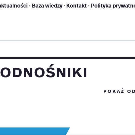
Aktualności
Baza wiedzy
Kontakt
Polityka prywatn
odnośniki
pokaż o