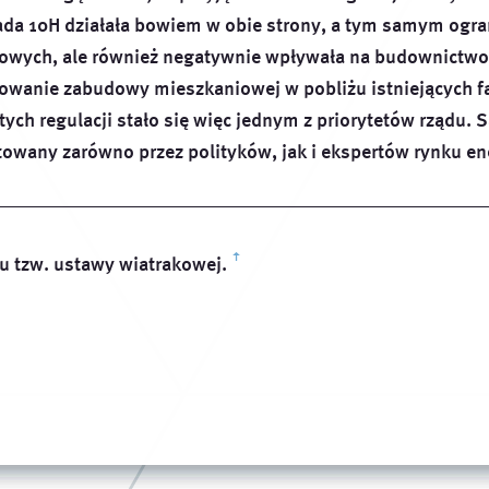
ada 10H działała bowiem w obie strony, a tym samym ogran
rowych, ale również negatywnie wpływała na budownictwo
zowanie zabudowy mieszkaniowej w pobliżu istniejących f
ych regulacji stało się więc jednym z priorytetów rządu.
wany zarówno przez polityków, jak i ekspertów rynku ene
u tzw. ustawy wiatrakowej.
ꜛ