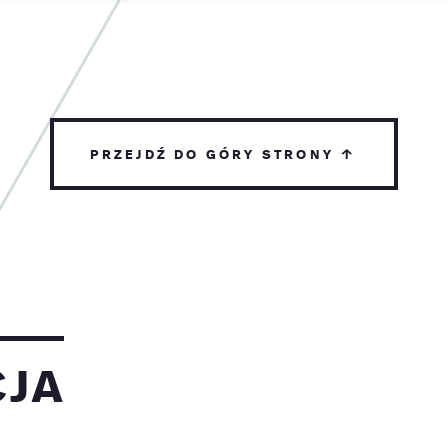
przejdź do góry strony ↑
cja