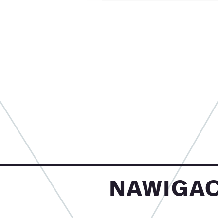
nawiga