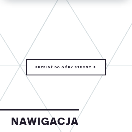
przejdź do góry strony ↑
nawigacja