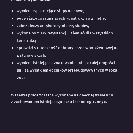
wymieni 24 istniejące słupy na nowe,
podwyższy 10 istniejących konstrukcji o 2 metry,
zabezpieczy antykorozyjnie 115 słupów,
wykona pomiary rezystancji uziemień dla wszystkich
konstrukcji,
sprawdzi skuteczność ochrony przeciwporażeniowej na
4 stanowiskach,
wymieni istniejące oznakowanie linii na całej długości
linii za wyjątkiem odcinków przebudowywanych w roku
2021.
Wszelkie prace zostaną wykonane na obecnej trasie linii
z zachowaniem istniejącego pasa technologicznego.