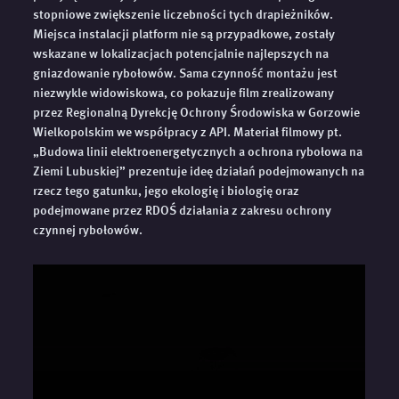
stopniowe zwiększenie liczebności tych drapieżników.
Miejsca instalacji platform nie są przypadkowe, zostały
wskazane w lokalizacjach potencjalnie najlepszych na
gniazdowanie rybołowów. Sama czynność montażu jest
niezwykle widowiskowa, co pokazuje film zrealizowany
przez Regionalną Dyrekcję Ochrony Środowiska w Gorzowie
Wielkopolskim we współpracy z API. Materiał filmowy pt.
„Budowa linii elektroenergetycznych a ochrona rybołowa na
Ziemi Lubuskiej” prezentuje ideę działań podejmowanych na
rzecz tego gatunku, jego ekologię i biologię oraz
podejmowane przez RDOŚ działania z zakresu ochrony
czynnej rybołowów.