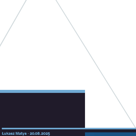
Łukasz Matys ·
20.08.2025