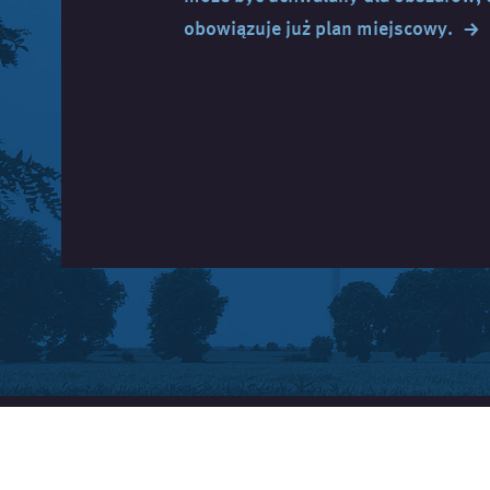
→
obowiązuje już plan
miejscowy.