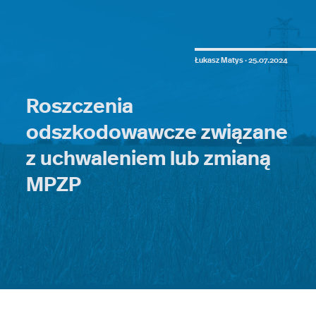
Łukasz Matys ·
25.07.2024
Roszczenia
odszkodowawcze związane
z uchwaleniem lub zmianą
MPZP