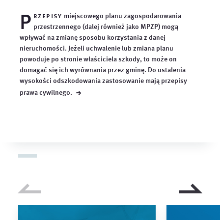
P
rzepisy
miejscowego planu zagospodarowania
przestrzennego (dalej również jako MPZP) mogą
wpływać na zmianę sposobu korzystania z danej
nieruchomości. Jeżeli uchwalenie lub zmiana planu
powoduje po stronie właściciela szkody, to może on
domagać się ich wyrównania przez gminę. Do ustalenia
wysokości odszkodowania zastosowanie mają przepisy
→
prawa
cywilnego.