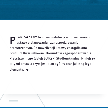
P
lan ogólny
to nowa instytucja wprowadzona do
ustawy o planowaniu i zagospodarowaniu
przestrzennym. Po nowelizacji ustawy zastąpiła ona
Studium Uwarunkowań i Kierunków Zagospodarowania
Przestrzennego (dalej: SUiKZP, Studium) gminy. Niniejszy
artykuł omawia czym jest plan ogólny oraz jakie są jego
→
elementy.