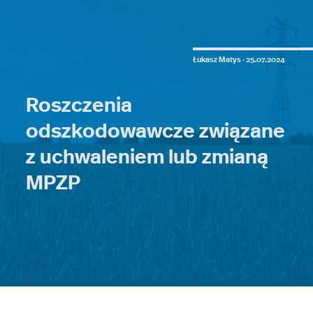
Łukasz Matys ·
25.07.2024
Roszczenia
odszkodowawcze związane
z uchwaleniem lub zmianą
MPZP