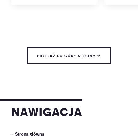
przejdź do góry strony ↑
nawigacja
Strona główna