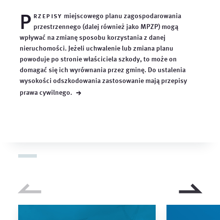
P
rzepisy
miejscowego planu zagospodarowania
przestrzennego (dalej również jako MPZP) mogą
wpływać na zmianę sposobu korzystania z danej
nieruchomości. Jeżeli uchwalenie lub zmiana planu
powoduje po stronie właściciela szkody, to może on
domagać się ich wyrównania przez gminę. Do ustalenia
wysokości odszkodowania zastosowanie mają przepisy
→
prawa
cywilnego.