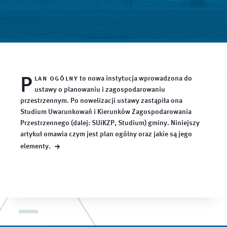
P
lan ogólny
to nowa instytucja wprowadzona do
ustawy o planowaniu i zagospodarowaniu
przestrzennym. Po nowelizacji ustawy zastąpiła ona
Studium Uwarunkowań i Kierunków Zagospodarowania
Przestrzennego (dalej: SUiKZP, Studium) gminy. Niniejszy
artykuł omawia czym jest plan ogólny oraz jakie są jego
→
elementy.