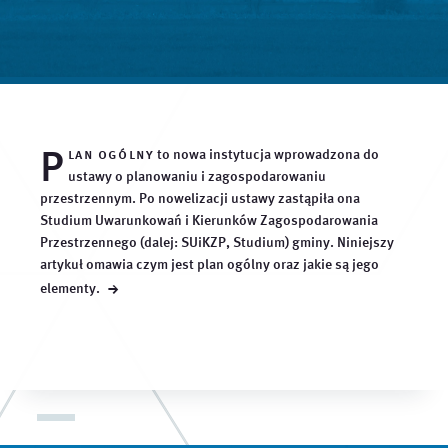
P
lan ogólny
to nowa instytucja wprowadzona do
ustawy o planowaniu i zagospodarowaniu
przestrzennym. Po nowelizacji ustawy zastąpiła ona
Studium Uwarunkowań i Kierunków Zagospodarowania
Przestrzennego (dalej: SUiKZP, Studium) gminy. Niniejszy
artykuł omawia czym jest plan ogólny oraz jakie są jego
→
elementy.