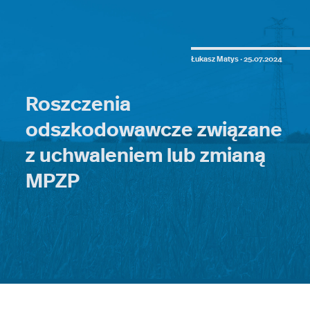
Łukasz Matys ·
25.07.2024
Roszczenia
odszkodowawcze związane
z uchwaleniem lub zmianą
MPZP