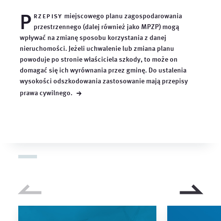
P
rzepisy
miejscowego planu zagospodarowania
przestrzennego (dalej również jako MPZP) mogą
wpływać na zmianę sposobu korzystania z danej
nieruchomości. Jeżeli uchwalenie lub zmiana planu
powoduje po stronie właściciela szkody, to może on
domagać się ich wyrównania przez gminę. Do ustalenia
wysokości odszkodowania zastosowanie mają przepisy
→
prawa
cywilnego.