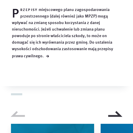
P
rzepisy
miejscowego planu zagospodarowania
przestrzennego (dalej również jako MPZP) mogą
wpływać na zmianę sposobu korzystania z danej
nieruchomości. Jeżeli uchwalenie lub zmiana planu
powoduje po stronie właściciela szkody, to może on
domagać się ich wyrównania przez gminę. Do ustalenia
wysokości odszkodowania zastosowanie mają przepisy
→
prawa
cywilnego.