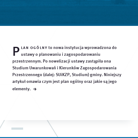
P
lan ogólny
to nowa instytucja wprowadzona do
ustawy o planowaniu i zagospodarowaniu
przestrzennym. Po nowelizacji ustawy zastąpiła ona
Studium Uwarunkowań i Kierunków Zagospodarowania
Przestrzennego (dalej: SUiKZP, Studium) gminy. Niniejszy
artykuł omawia czym jest plan ogólny oraz jakie są jego
→
elementy.