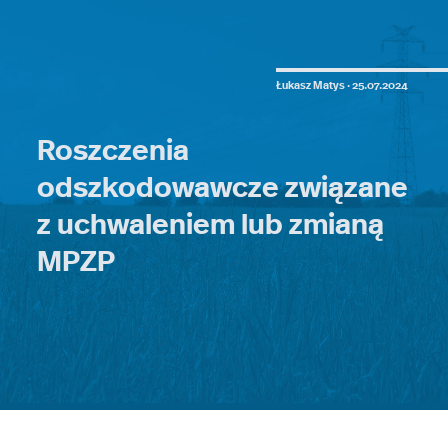
Łukasz Matys ·
25.07.2024
Roszczenia
odszkodowawcze związane
z uchwaleniem lub zmianą
MPZP