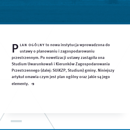
P
lan ogólny
to nowa instytucja wprowadzona do
ustawy o planowaniu i zagospodarowaniu
przestrzennym. Po nowelizacji ustawy zastąpiła ona
Studium Uwarunkowań i Kierunków Zagospodarowania
Przestrzennego (dalej: SUiKZP, Studium) gminy. Niniejszy
artykuł omawia czym jest plan ogólny oraz jakie są jego
→
elementy.