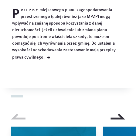
P
rzepisy
miejscowego planu zagospodarowania
przestrzennego (dalej również jako MPZP) mogą
wpływać na zmianę sposobu korzystania z danej
nieruchomości. Jeżeli uchwalenie lub zmiana planu
powoduje po stronie właściciela szkody, to może on
domagać się ich wyrównania przez gminę. Do ustalenia
wysokości odszkodowania zastosowanie mają przepisy
→
prawa
cywilnego.