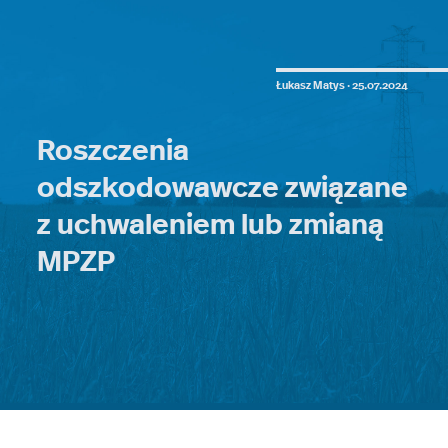
Łukasz Matys ·
25.07.2024
Roszczenia
odszkodowawcze związane
z uchwaleniem lub zmianą
MPZP