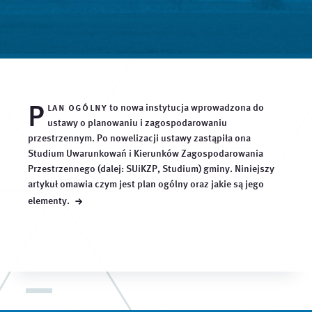
P
lan ogólny
to nowa instytucja wprowadzona do
ustawy o planowaniu i zagospodarowaniu
przestrzennym. Po nowelizacji ustawy zastąpiła ona
Studium Uwarunkowań i Kierunków Zagospodarowania
Przestrzennego (dalej: SUiKZP, Studium) gminy. Niniejszy
artykuł omawia czym jest plan ogólny oraz jakie są jego
→
elementy.