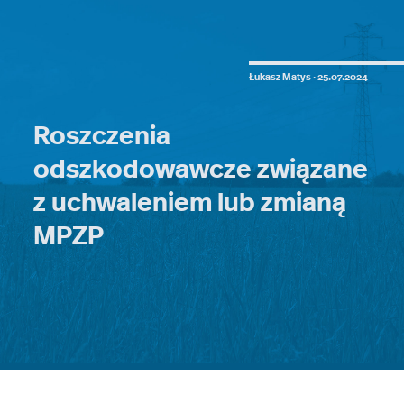
Łukasz Matys ·
25.07.2024
Roszczenia
odszkodowawcze związane
z uchwaleniem lub zmianą
MPZP