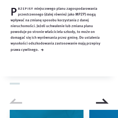
P
rzepisy
miejscowego planu zagospodarowania
przestrzennego (dalej również jako MPZP) mogą
wpływać na zmianę sposobu korzystania z danej
nieruchomości. Jeżeli uchwalenie lub zmiana planu
powoduje po stronie właściciela szkody, to może on
domagać się ich wyrównania przez gminę. Do ustalenia
wysokości odszkodowania zastosowanie mają przepisy
→
prawa
cywilnego.