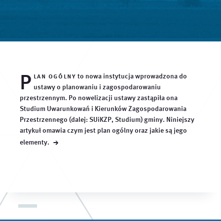
P
lan ogólny
to nowa instytucja wprowadzona do
ustawy o planowaniu i zagospodarowaniu
przestrzennym. Po nowelizacji ustawy zastąpiła ona
Studium Uwarunkowań i Kierunków Zagospodarowania
Przestrzennego (dalej: SUiKZP, Studium) gminy. Niniejszy
artykuł omawia czym jest plan ogólny oraz jakie są jego
→
elementy.