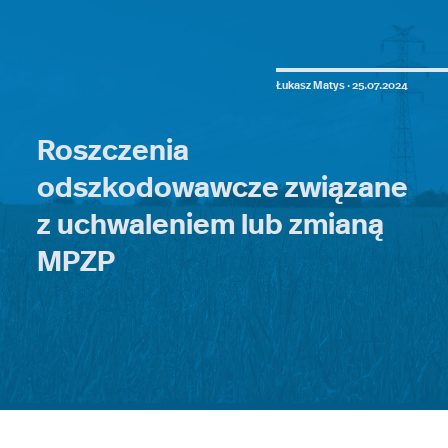
Łukasz Matys ·
25.07.2024
Roszczenia
odszkodowawcze związane
z uchwaleniem lub zmianą
MPZP