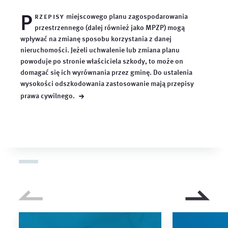
P
rzepisy
miejscowego planu zagospodarowania
przestrzennego (dalej również jako MPZP) mogą
wpływać na zmianę sposobu korzystania z danej
nieruchomości. Jeżeli uchwalenie lub zmiana planu
powoduje po stronie właściciela szkody, to może on
domagać się ich wyrównania przez gminę. Do ustalenia
wysokości odszkodowania zastosowanie mają przepisy
→
prawa
cywilnego.