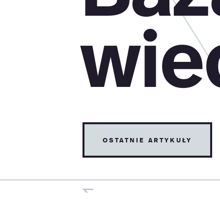
wie
ostatnie artykuły