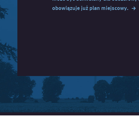
→
obowiązuje już plan
miejscowy.