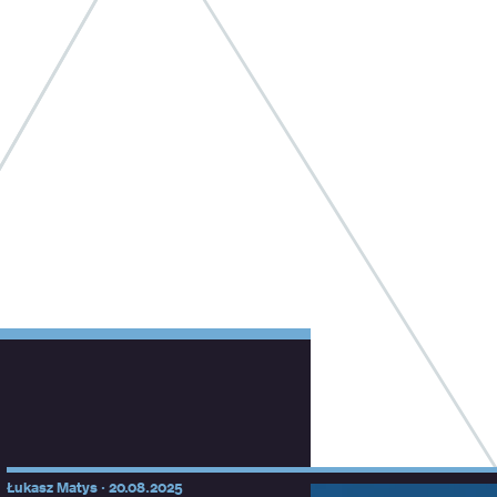
Łukasz Matys ·
20.08.2025