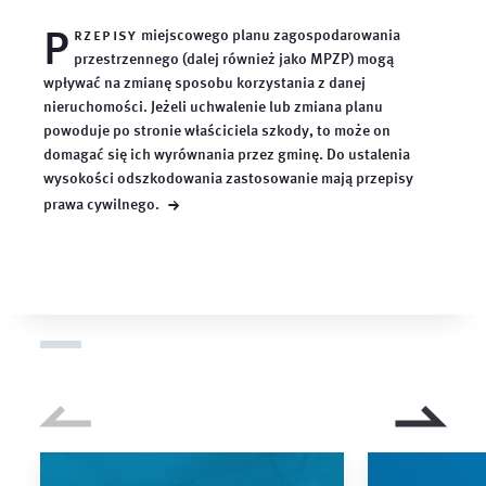
P
rzepisy
miejscowego planu zagospodarowania
przestrzennego (dalej również jako MPZP) mogą
wpływać na zmianę sposobu korzystania z danej
nieruchomości. Jeżeli uchwalenie lub zmiana planu
powoduje po stronie właściciela szkody, to może on
domagać się ich wyrównania przez gminę. Do ustalenia
wysokości odszkodowania zastosowanie mają przepisy
→
prawa
cywilnego.