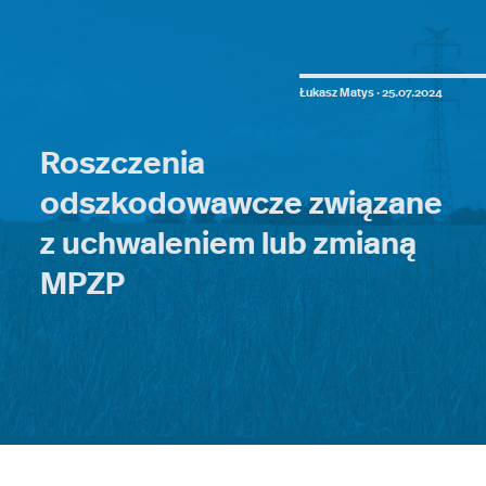
Łukasz Matys ·
25.07.2024
Roszczenia
odszkodowawcze związane
z uchwaleniem lub zmianą
MPZP