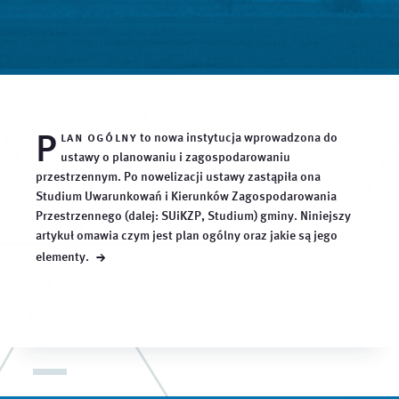
P
lan ogólny
to nowa instytucja wprowadzona do
ustawy o planowaniu i zagospodarowaniu
przestrzennym. Po nowelizacji ustawy zastąpiła ona
Studium Uwarunkowań i Kierunków Zagospodarowania
Przestrzennego (dalej: SUiKZP, Studium) gminy. Niniejszy
artykuł omawia czym jest plan ogólny oraz jakie są jego
→
elementy.