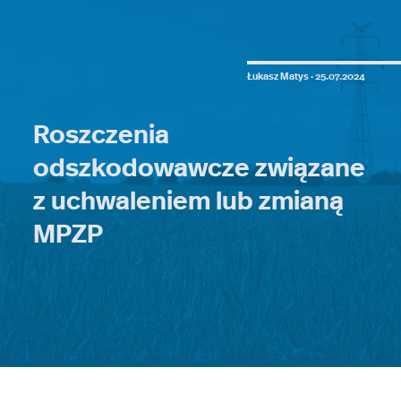
Łukasz Matys ·
25.07.2024
Roszczenia
odszkodowawcze związane
z uchwaleniem lub zmianą
MPZP