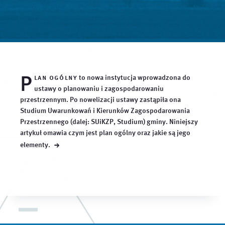
P
lan ogólny
to nowa instytucja wprowadzona do
ustawy o planowaniu i zagospodarowaniu
przestrzennym. Po nowelizacji ustawy zastąpiła ona
Studium Uwarunkowań i Kierunków Zagospodarowania
Przestrzennego (dalej: SUiKZP, Studium) gminy. Niniejszy
artykuł omawia czym jest plan ogólny oraz jakie są jego
→
elementy.