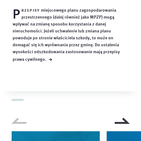
P
rzepisy
miejscowego planu zagospodarowania
przestrzennego (dalej również jako MPZP) mogą
wpływać na zmianę sposobu korzystania z danej
nieruchomości. Jeżeli uchwalenie lub zmiana planu
powoduje po stronie właściciela szkody, to może on
domagać się ich wyrównania przez gminę. Do ustalenia
wysokości odszkodowania zastosowanie mają przepisy
→
prawa
cywilnego.