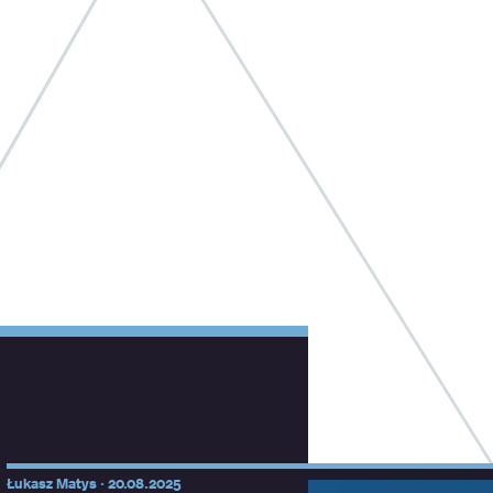
Łukasz Matys ·
20.08.2025