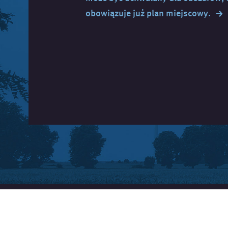
→
obowiązuje już plan
miejscowy.