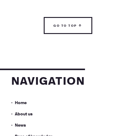
go to top ↑
navigation
Home
About us
News
Base of knowledge