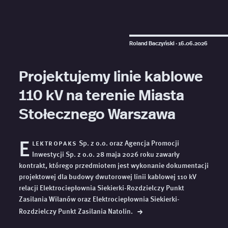
Roland Baczyński ·
16.06.2026
Projektujemy linie kablowe
110 kV na terenie Miasta
Stołecznego Warszawa
E
lektropaks
Sp. z o.o. oraz Agencja Promocji
Inwestycji Sp. z o.o. 28 maja 2026 roku zawarły
kontrakt, którego przedmiotem jest wykonanie dokumentacji
projektowej dla budowy dwutorowej linii kablowej 110 kV
relacji Elektrociepłownia Siekierki-Rozdzielczy Punkt
Zasilania Wilanów oraz Elektrociepłownia Siekierki-
→
Rozdzielczy Punkt Zasilania
Natolin.