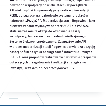
powrót do współpracy po wielu latach - w początkach
XXI wieku spółki kooperowały przy realizacji inwestycji
PERN, polegającej na rozbudowie systemu rurociągów
naftowych „Przyjaźń”. Modernizacja stacji Rogowiec - jako
pierwsze zadanie wykonywane przez AGAT dla PSE S.A. -
stała się znakomitą okazją do wznowienia naszej
współpracy, tym razem przy przebudowie Krajowego
Systemu Elektroenergetycznego. Zaangażowanie API
w proces modernizacji stacji Rogowiec potwierdza pozycję
naszej Spółki na rynku obsługi zadań infrastrukturalnych
PSE S.A. oraz projektów realizowanych w reżimie przepisów
dotyczących przygotowania i realizacji strategicznych
→
inwestycji w zakresie sieci
przesyłowych.